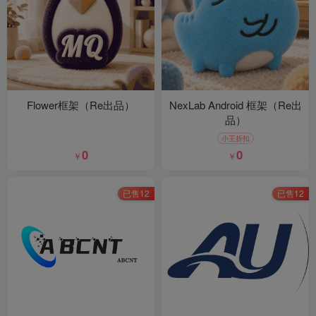
Flower框架（Re出品）
NexLab Android 框架（Re出
品）
小王折扣
0
0
￥
￥
已售12
已售12