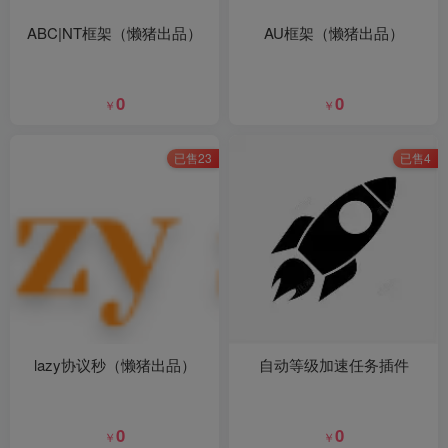
ABC|NT框架（懒猪出品）
AU框架（懒猪出品）
0
0
￥
￥
已售23
已售4
lazy协议秒（懒猪出品）
自动等级加速任务插件
0
0
￥
￥