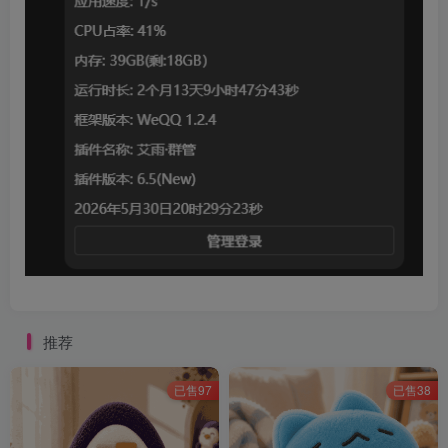
推荐
已售97
已售38