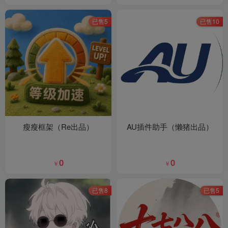
已售5
已售10
瘦瘦框架（Re出品）
AU插件助手（懒猪出品）
0
0
￥
￥
已售8
已售5