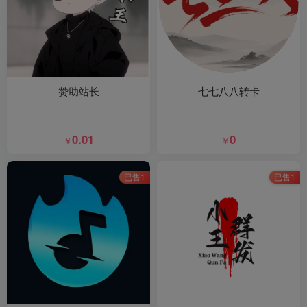
赞助站长
七七八八转卡
0.01
0
￥
￥
已售1
已售1