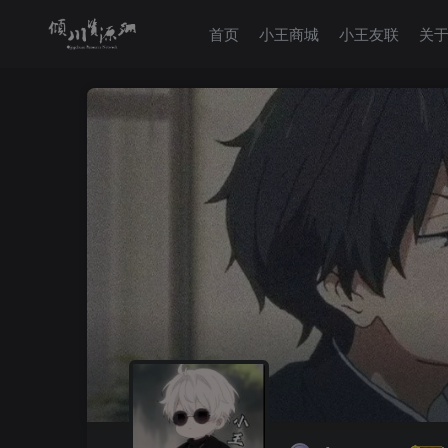
首页
小王商城
小王友联
关