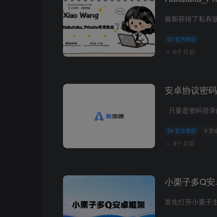
官方类目
6个月前
安卓协议密码
官方类目
# 
8个月前
小栗子多Q安