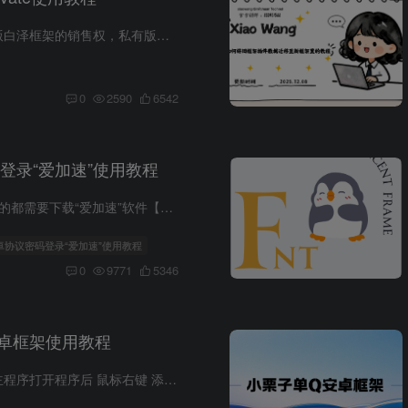
最新获得了私有版白泽框架的销售权，私有版，协议和算法均可以自定义！！！下面对于此框架我们出以此教程，并将用户遇到的问题做以解释使用完整教程：购买卡密1.我们购买完卡密后加售后群可以得...
0
2590
6542
登录“爱加速”使用教程
只要是密码登录的都需要下载“爱加速”软件【你用电脑打开网站的就电脑下载爱加速，手机打开网站的就用手机下载爱加速，平板打开网站的就用平板下载爱加速】列如我的服务器是深圳的，我就可...
安卓协议密码登录“爱加速”使用教程
0
9771
5346
卓框架使用教程
首先打开小栗子主程序打开程序后 鼠标右键 添加QQ账号添加QQ账号信息 填写相关信息即可登录点击应用列表 导入插件 进行使用导入自己想使用的插件就可以啦！ 学会的别忘来下一单哦~广告专区Re 小...