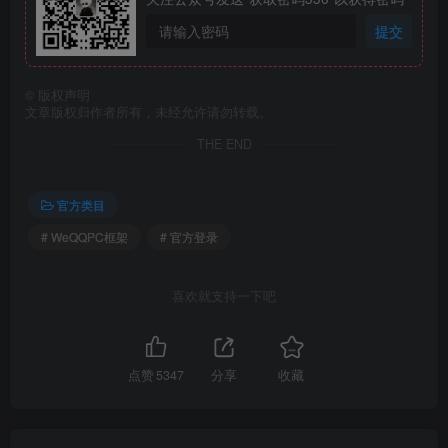
提交
©
版权声明
文章版权归作者所有，未经允许请勿转载。
THE END
官方类目
# WeQQPC框架
# 官方登录
喜欢就支持一下吧
点赞
5347
分享
收藏