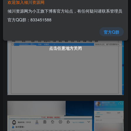
欢迎加入倾川资源网
倾川资源网为小王旗下博客官方站点，有任何疑问请联系管理员
官方QQ群：833451588
官方Q群
点击任意地方关闭
点击任意地方关闭
点击任意地方关闭
点击任意地方关闭
点击任意地方关闭