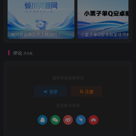
倾川资源网正式上线运行！
小栗子单Q安卓框架使用教程
评论
共9条
请登录后发表评论
登录
注册
社交账号登录