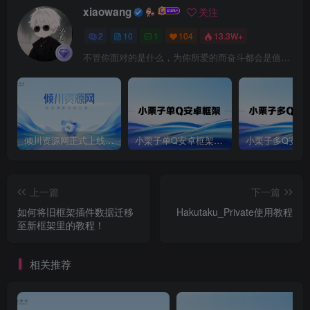
xiaowang
关注
2
10
1
104
13.3W+
不管你面对的是什么，为你所爱的而奋斗都会是值得的
倾川资源网正式上线运行！
小栗子单Q安卓框架使用教程
上一篇
下一篇
如何将旧框架插件数据迁移
Hakutaku_Private使用教程
至新框架里的教程！
相关推荐