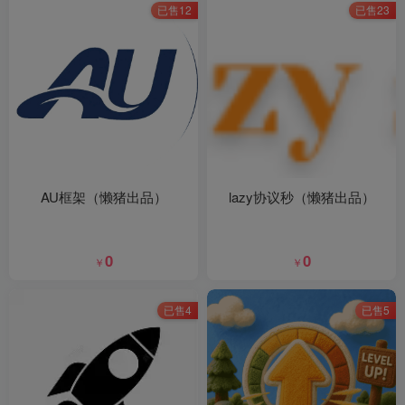
已售12
已售23
AU框架（懒猪出品）
lazy协议秒（懒猪出品）
0
0
￥
￥
已售4
已售5