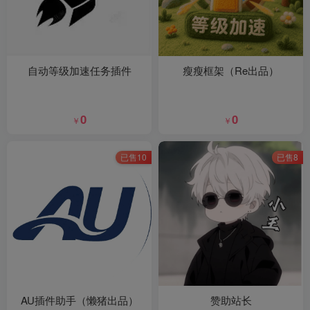
自动等级加速任务插件
瘦瘦框架（Re出品）
0
0
￥
￥
已售10
已售8
AU插件助手（懒猪出品）
赞助站长