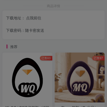
商品详情
下载地址：
点我前往
下载密码：随卡密发送
推荐
已售63
已售97