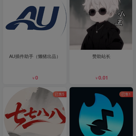
AU插件助手（懒猪出品）
赞助站长
0
0.01
￥
￥
已售5
已售1