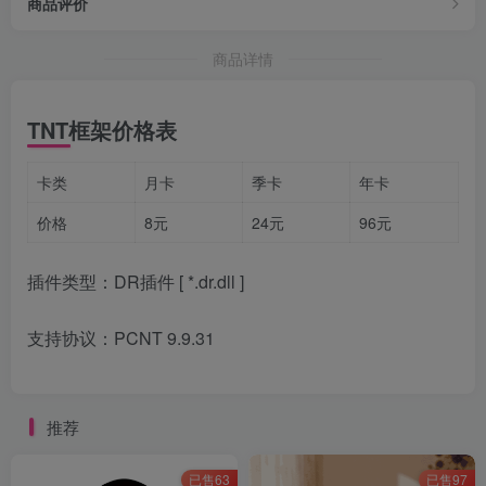
商品评价
商品详情
TNT框架价格表
卡类
月卡
季卡
年卡
价格
8元
24元
96元
插件类型：DR插件 [ *.dr.dll ]
支持协议：PCNT 9.9.31
推荐
已售63
已售97