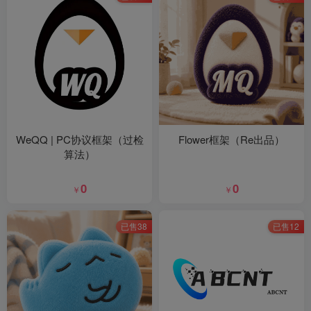
WeQQ | PC协议框架（过检
Flower框架（Re出品）
算法）
0
0
￥
￥
已售38
已售12