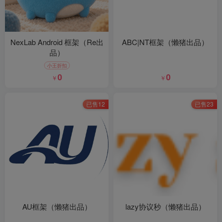
NexLab Android 框架（Re出
ABC|NT框架（懒猪出品）
品）
小王折扣
0
0
￥
￥
已售12
已售23
AU框架（懒猪出品）
lazy协议秒（懒猪出品）